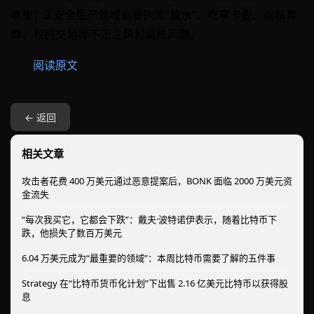
事故；3.安全生产领域监管执法“放水”、吃拿卡要、徇私舞
弊、权钱交易等不正之风和腐败问题。
阅读原文
← 返回
相关文章
攻击者花费 400 万美元通过恶意提案后，BONK 面临 2000 万美元资
金流失
“每次我买它，它都会下跌”：戴夫·波特诺伊表示，随着比特币下
跌，他损失了数百万美元
6.04 万美元成为“最重要的领域”：本周比特币需要了解的五件事
Strategy 在“比特币货币化计划”下出售 2.16 亿美元比特币以获得股
息