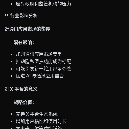
应对政府和监管机构的压力
💡 行业影响分析
对通讯应用市场的影响
潜在影响：
加剧通讯应用市场竞争
推动隐私保护功能成为标配
可能引发新一轮用户争夺战
促进 AI 与通讯应用整合
对 X 平台的意义
战略价值：
完善 X 平台生态系统
增加用户粘性和使用时长
为未来支付等功能铺路