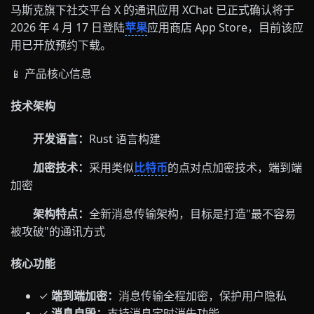
马斯克旗下社交平台 X 的通讯应用 XChat 已正式确认将于
2026 年 4 月 17 日登陆
苹果
应用商店 App Store，目前该应
用已开放预约下载。
📱 产品核心信息
技术架构
开发语言：
Rust 语言构建
加密技术：
采用类似
比特币
的点对点加密技术，端到端
加密
架构特点：
全新消息传输架构，目标是打造"最不容易
被攻破"的通讯方式
核心功能
✓
端到端加密：
消息传输全程加密，保护用户隐私
✓
消息自毁：
支持消息定时消失功能