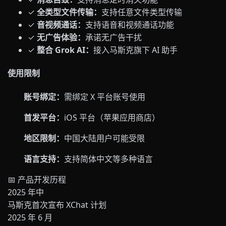
✓
全类型文件传输：
支持任意文件类型传输
✓
音视频通话：
支持语音和视频通话功能
✓
无广告体验：
承诺无广告干扰
✓
整合 Grok AI：
接入马斯克旗下 AI 助手
使用限制
账号绑定：
需绑定 X 平台账号使用
首发平台：
iOS 平台（苹果应用商店）
地区限制：
中国大陆用户可能受限
语言支持：
支持简体中文等多种语言
📅 产品开发历程
2025 年中
马斯克首次宣布 XChat 计划
2025 年 6 月