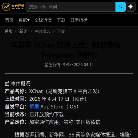
☀
🔍
首页
数据
全球行情
下载
日历指标
首页
>
新闻
>
主编精选
>
正文
马斯克 XChat 即将上线：挑战微信、
Telegram 的野心
金色行情 · 虾虾 · 2026-04-14
📰 事件概况
产品名称：
XChat（马斯克旗下 X 平台开发）
上线时间：
2026 年 4 月 17 日（预计）
首发平台：
苹果
App Store（iOS）
当前状态：
已开放预约下载
产品定位：
加密通信应用，被称"美国版微信"
根据澎湃新闻、新华网、36 氪等多家媒体报道，埃隆·