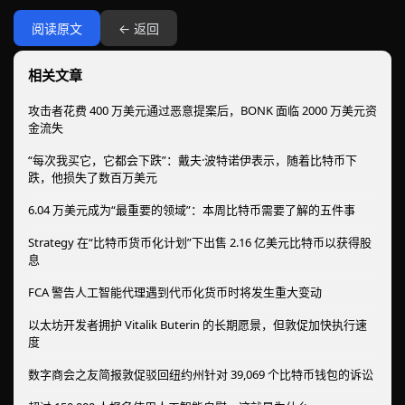
阅读原文
← 返回
相关文章
攻击者花费 400 万美元通过恶意提案后，BONK 面临 2000 万美元资
金流失
“每次我买它，它都会下跌”：戴夫·波特诺伊表示，随着比特币下
跌，他损失了数百万美元
6.04 万美元成为“最重要的领域”：本周比特币需要了解的五件事
Strategy 在“比特币货币化计划”下出售 2.16 亿美元比特币以获得股
息
FCA 警告人工智能代理遇到代币化货币时将发生重大变动
以太坊开发者拥护 Vitalik Buterin 的长期愿景，但敦促加快执行速
度
数字商会之友简报敦促驳回纽约州针对 39,069 个比特币钱包的诉讼