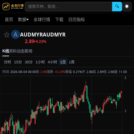
☀
🔍
首页
数据
全球行情
下载
日历指标
☆
AUDMYR
AUDMYR
2.89
+0.23%
K线
资料
动态
新闻
分时
15分
30分
1小时
4小时
1日
1周
时间
2026-08-04 00:00
收
2.89
涨跌
+0.23%
振幅
0.21%
开
2.88
高
2.89
低
2.88
量
11.00