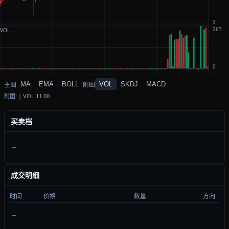
MA
EMA
BOLL
VOL
SKDJ
MACD
附图: | VOL 11.00
买卖档
--
成交明细
时间
价格
数量
方向
--