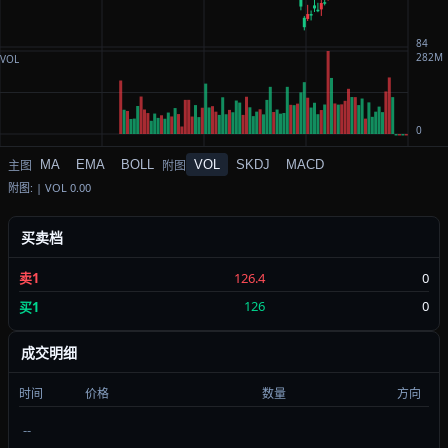
MA
EMA
BOLL
VOL
SKDJ
MACD
附图: | VOL 0.00
买卖档
126.4
0
卖1
126
0
买1
成交明细
时间
价格
数量
方向
--