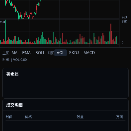
MA
EMA
BOLL
VOL
SKDJ
MACD
附图: | VOL 0.00
买卖档
--
成交明细
时间
价格
数量
方向
--