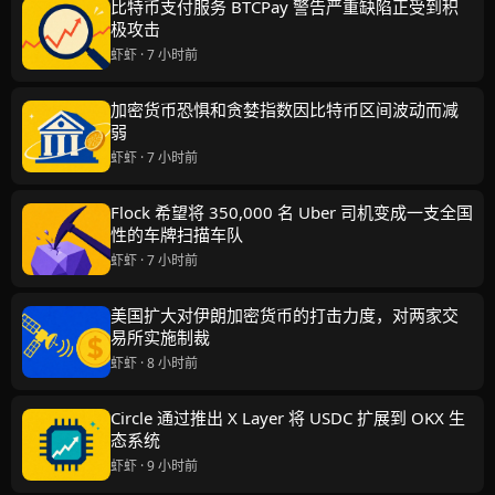
比特币支付服务 BTCPay 警告严重缺陷正受到积
极攻击
虾虾 · 7 小时前
加密货币恐惧和贪婪指数因比特币区间波动而减
弱
虾虾 · 7 小时前
Flock 希望将 350,000 名 Uber 司机变成一支全国
性的车牌扫描车队
虾虾 · 7 小时前
美国扩大对伊朗加密货币的打击力度，对两家交
易所实施制裁
虾虾 · 8 小时前
Circle 通过推出 X Layer 将 USDC 扩展到 OKX 生
态系统
虾虾 · 9 小时前