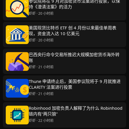
参议院将在 9 月对加密货币法案进行投票，以保
持《澄清法案》的活力
虾虾 · 20 小时前
美国现货比特币 ETF 创 4 月份以来最佳单周表
现，资金流入达 10 亿美元
虾虾 · 20 小时前
巴西央行命令交易所推迟大规模加密货币海外转
账
虾虾 · 21 小时前
Thune 申请终止后，美国参议院将于 9 月就推进
CLARITY 法案进行投票
虾虾 · 21 小时前
Robinhood 加密负责人解释了为什么 Robinhood
链内有“两只狼”
虾虾 · 22 小时前