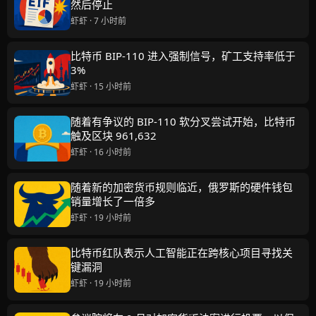
然后停止
虾虾 · 7 小时前
比特币 BIP-110 进入强制信号，矿工支持率低于
3%
虾虾 · 15 小时前
随着有争议的 BIP-110 软分叉尝试开始，比特币
触及区块 961,632
虾虾 · 16 小时前
随着新的加密货币规则临近，俄罗斯的硬件钱包
销量增长了一倍多
虾虾 · 19 小时前
比特币红队表示人工智能正在跨核心项目寻找关
键漏洞
虾虾 · 19 小时前